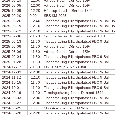
2026-03-19
-12.00
Vårcup 9 ball - Dörrkod 1594
2026-03-05
-12.00
Vårcup 9 ball - Dörrkod 1594
2025-10-09
-12.20
Höstcup 9 ball - Dörrkod 1594
2025-09-20
0.00
SBS KM 2025
2025-08-26
-12.40
Tisdagstävling Biljardpalatset PBC 9-Ball H
2025-08-19
-12.10
Tisdagstävling Biljardpalatset PBC 9-Ball H
2025-08-12
-12.10
Tisdagstävling Biljardpalatset PBC 9-Ball H
2025-07-06
-11.70
Sommartävling 10 Ball - dörrkod 1501
2025-05-13
-11.60
Tisdagstävling Biljardpalatset PBC 9-Ball
2025-05-08
-11.50
Vårcup 9 ball - Dörrkod 1594
2025-03-06
-11.60
Vårcup 9 ball - Dörrkod 1594
2025-02-04
-11.80
Tisdagstävling Biljardpalatset PBC 9-Ball
2025-01-28
-11.80
Tisdagstävling Biljardpalatset PBC 9-Ball
2024-12-17
-11.80
PBC Höstcup 2024 - Final
2024-12-03
-12.00
Tisdagstävling Biljardpalatset PBC 9-Ball
2024-11-12
-12.10
Tisdagstävling Biljardpalatset PBC 9-Ball
2024-10-15
-11.80
Tisdagstävling Biljardpalatset PBC 9-Ball
2024-10-01
-11.90
Tisdagstävling Biljardpalatset PBC 9-Ball
2024-09-19
-11.90
Torsdagstävling 9 boll, Dörrkod 1594
2024-09-03
-12.00
Tisdagstävling Biljardpalatset PBC 9-Ball
2024-08-27
-12.00
Tisdagstävling Biljardpalatset PBC 9-Ball
2024-08-25
0.00
SBS Årsmöte med KM 9-ball
2024-08-20
-12.20
Tisdagstävling Biljardpalatset PBC 9-Ball