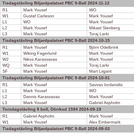
Tisdagstävling Biljardpalatset PBC 9-Ball 2024-11-12
R1
Mark Yousef
WO
W1
Gustaf Carleson
Mark Yousef
L1
WO
Mark Yousef
L2
Mark Yousef
Mikael Stenberg
L3
Mark Yousef
Toraj Larki
Tisdagstävling Biljardpalatset PBC 9-Ball 2024-10-15
R1
Mark Yousef
Björn Odelbrink
W1
Wiking Fagerlund
Mark Yousef
W2
Nikos Karassavas
Mark Yousef
WQ
Mark Yousef
Toraj Larki
SF
Mark Yousef
Mart Liigant
Tisdagstävling Biljardpalatset PBC 9-Ball 2024-10-01
R1
Mark Yousef
Savvas Iordanidis
L1
Mark Yousef
WO
L2
Dannis Karassavas
Mark Yousef
L3
Mark Yousef
Gabriel Aspholm
Torsdagstävling 9 boll, Dörrkod 1594 2024-09-19
R1
Gabriel Aspholm
Mark Yousef
W1
Mark Yousef
Alex Embermark
Tisdagstävling Biljardpalatset PBC 9-Ball 2024-09-03