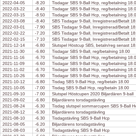
2022-04-05
-8.20
Tisdagar SBS 9-Ball Hcp, reg/betalning 18.
2022-03-22
-8.40
Tisdagar SBS 9-Ball Hcp, reg/betalning 18.
2022-03-15
-8.50
Tisdagar SBS 9-Ball Hcp, reg/betalning 18.
2022-03-08
-8.40
SBS Tisdagar 9-Ball, Inregistrerad/Betalt 18
2022-03-01
-7.90
SBS Tisdagar 9-Ball, Inregistrerad/Betalt 18
2022-02-22
-7.20
SBS Tisdagar 9-Ball, Inregistrerad/Betalt 18
2022-02-15
-7.10
SBS Tisdagar 9-Ball, Inregistrerad/Betalt 18
2021-12-14
-6.80
Slutspel Höstcup SBS, betaln/reg senast 18
2021-11-30
-6.80
Tisdagar SBS 9-Ball, reg/betalning 18.00
2021-11-16
-6.70
Tisdagar SBS 9-Ball Hcp, reg/betalning 18.
2021-11-09
-6.60
Tisdagar SBS 9-Ball Hcp, reg/betalning 18.
2021-11-02
-6.70
Tisdagar SBS 9-Ball Hcp, reg/betalning 18.
2021-10-26
-6.90
Tisdagar SBS 9-Ball Hcp, reg/betalning 18.
2021-10-12
-6.80
Tisdag SBS 9-Ball Hcp, reg/betaln 18.00
2021-10-05
-7.00
Tisdag SBS 9-Ball Hcp, reg/betaln 18.00
2021-09-10
-7.00
Slutspel Höstcupen 2020 Biljardären 9-ball
2021-09-02
-6.80
Biljardärens torsdagstävling
2021-08-24
-6.30
Tisdag slutspel sommarcupen SBS 9-Ball H
2021-08-12
-6.30
Biljardärens torsdagstävling
2021-08-10
-6.30
Tisdagstävling SBS 9-Ball Hcp
2021-08-05
-6.20
Biljardärens torsdagstävling
2021-08-03
-5.80
Tisdagstävling SBS 9-Ball Hcp