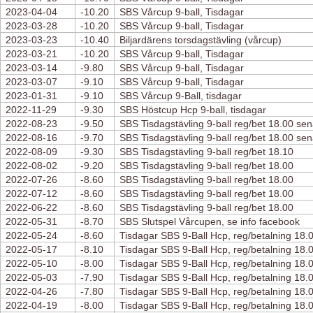
2023-04-04
-10.20
SBS Vårcup 9-ball, Tisdagar
2023-03-28
-10.20
SBS Vårcup 9-ball, Tisdagar
2023-03-23
-10.40
Biljardärens torsdagstävling (vårcup)
2023-03-21
-10.20
SBS Vårcup 9-ball, Tisdagar
2023-03-14
-9.80
SBS Vårcup 9-ball, Tisdagar
2023-03-07
-9.10
SBS Vårcup 9-ball, Tisdagar
2023-01-31
-9.10
SBS Vårcup 9-Ball, tisdagar
2022-11-29
-9.30
SBS Höstcup Hcp 9-ball, tisdagar
2022-08-23
-9.50
SBS Tisdagstävling 9-ball reg/bet 18.00 sen
2022-08-16
-9.70
SBS Tisdagstävling 9-ball reg/bet 18.00 sen
2022-08-09
-9.30
SBS Tisdagstävling 9-ball reg/bet 18.10
2022-08-02
-9.20
SBS Tisdagstävling 9-ball reg/bet 18.00
2022-07-26
-8.60
SBS Tisdagstävling 9-ball reg/bet 18.00
2022-07-12
-8.60
SBS Tisdagstävling 9-ball reg/bet 18.00
2022-06-22
-8.60
SBS Tisdagstävling 9-ball reg/bet 18.00
2022-05-31
-8.70
SBS Slutspel Vårcupen, se info facebook
2022-05-24
-8.60
Tisdagar SBS 9-Ball Hcp, reg/betalning 18.
2022-05-17
-8.10
Tisdagar SBS 9-Ball Hcp, reg/betalning 18.
2022-05-10
-8.00
Tisdagar SBS 9-Ball Hcp, reg/betalning 18.
2022-05-03
-7.90
Tisdagar SBS 9-Ball Hcp, reg/betalning 18.
2022-04-26
-7.80
Tisdagar SBS 9-Ball Hcp, reg/betalning 18.
2022-04-19
-8.00
Tisdagar SBS 9-Ball Hcp, reg/betalning 18.