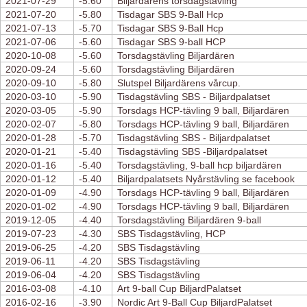
2021-07-29
-5.60
Biljardärens torsdagstävling
2021-07-20
-5.80
Tisdagar SBS 9-Ball Hcp
2021-07-13
-5.70
Tisdagar SBS 9-Ball Hcp
2021-07-06
-5.60
Tisdagar SBS 9-ball HCP
2020-10-08
-5.60
Torsdagstävling Biljardären
2020-09-24
-5.60
Torsdagstävling Biljardären
2020-09-10
-5.80
Slutspel Biljardärens vårcup.
2020-03-10
-5.90
Tisdagstävling SBS - Biljardpalatset
2020-03-05
-5.90
Torsdags HCP-tävling 9 ball, Biljardären
2020-02-07
-5.80
Torsdags HCP-tävling 9 ball, Biljardären
2020-01-28
-5.70
Tisdagstävling SBS - Biljardpalatset
2020-01-21
-5.40
Tisdagstävling SBS -Biljardpalatset
2020-01-16
-5.40
Torsdagstävling, 9-ball hcp biljardären
2020-01-12
-5.40
Biljardpalatsets Nyårstävling se facebook
2020-01-09
-4.90
Torsdags HCP-tävling 9 ball, Biljardären
2020-01-02
-4.90
Torsdags HCP-tävling 9 ball, Biljardären
2019-12-05
-4.40
Torsdagstävling Biljardären 9-ball
2019-07-23
-4.30
SBS Tisdagstävling, HCP
2019-06-25
-4.20
SBS Tisdagstävling
2019-06-11
-4.20
SBS Tisdagstävling
2019-06-04
-4.20
SBS Tisdagstävling
2016-03-08
-4.10
Art 9-ball Cup BiljardPalatset
2016-02-16
-3.90
Nordic Art 9-Ball Cup BiljardPalatset