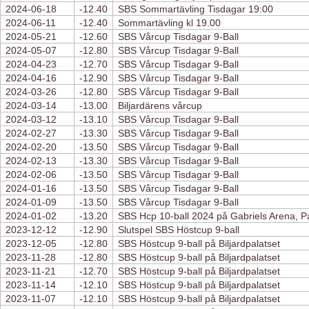
2024-06-18
-12.40
SBS Sommartävling Tisdagar 19:00
2024-06-11
-12.40
Sommartävling kl 19.00
2024-05-21
-12.60
SBS Vårcup Tisdagar 9-Ball
2024-05-07
-12.80
SBS Vårcup Tisdagar 9-Ball
2024-04-23
-12.70
SBS Vårcup Tisdagar 9-Ball
2024-04-16
-12.90
SBS Vårcup Tisdagar 9-Ball
2024-03-26
-12.80
SBS Vårcup Tisdagar 9-Ball
2024-03-14
-13.00
Biljardärens vårcup
2024-03-12
-13.10
SBS Vårcup Tisdagar 9-Ball
2024-02-27
-13.30
SBS Vårcup Tisdagar 9-Ball
2024-02-20
-13.50
SBS Vårcup Tisdagar 9-Ball
2024-02-13
-13.30
SBS Vårcup Tisdagar 9-Ball
2024-02-06
-13.50
SBS Vårcup Tisdagar 9-Ball
2024-01-16
-13.50
SBS Vårcup Tisdagar 9-Ball
2024-01-09
-13.50
SBS Vårcup Tisdagar 9-Ball
2024-01-02
-13.20
SBS Hcp 10-ball 2024 på Gabriels Arena, Pa
2023-12-12
-12.90
Slutspel SBS Höstcup 9-ball
2023-12-05
-12.80
SBS Höstcup 9-ball på Biljardpalatset
2023-11-28
-12.80
SBS Höstcup 9-ball på Biljardpalatset
2023-11-21
-12.70
SBS Höstcup 9-ball på Biljardpalatset
2023-11-14
-12.10
SBS Höstcup 9-ball på Biljardpalatset
2023-11-07
-12.10
SBS Höstcup 9-ball på Biljardpalatset