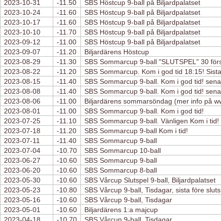
2023-10-31
-11.50
SBS Höstcup 9-ball på Biljardpalatset
2023-10-24
-11.60
SBS Höstcup 9-ball på Biljardpalatset
2023-10-17
-11.60
SBS Höstcup 9-ball på Biljardpalatset
2023-10-10
-11.70
SBS Höstcup 9-ball på Biljardpalatset
2023-09-12
-11.00
SBS Höstcup 9-ball på Biljardpalatset
2023-09-07
-11.20
Biljardärens Höstcup
2023-08-29
-11.30
SBS Sommarcup 9-ball "SLUTSPEL" 30 först
2023-08-22
-11.20
SBS Sommarcup. Kom i god tid 18:15! Sista 
2023-08-15
-11.40
SBS Sommarcup 9-ball. Kom i god tid! sena
2023-08-08
-11.40
SBS Sommarcup 9-ball. Kom i god tid! sena
2023-08-06
-11.00
Biljardärens sommarsöndag (mer info på w
2023-08-01
-11.00
SBS Sommarcup 9-ball. Kom i god tid!
2023-07-25
-11.10
SBS Sommarcup 9-ball. Vänligen Kom i tid!
2023-07-18
-11.20
SBS Sommarcup 9-ball Kom i tid!
2023-07-11
-11.40
SBS Sommarcup 9-ball
2023-07-04
-10.70
SBS Sommarcup 10-ball
2023-06-27
-10.60
SBS Sommarcup 9-ball
2023-06-20
-10.60
SBS Sommarcup 8-ball
2023-05-30
-10.60
SBS Vårcup Slutspel 9-ball, Biljardpalatset
2023-05-23
-10.80
SBS Vårcup 9-ball, Tisdagar, sista före sluts
2023-05-16
-10.60
SBS Vårcup 9-ball, Tisdagar
2023-05-01
-10.60
Biljardärens 1:a majcup
2023-04-18
-10.70
SBS Vårcup 9-ball, Tisdagar