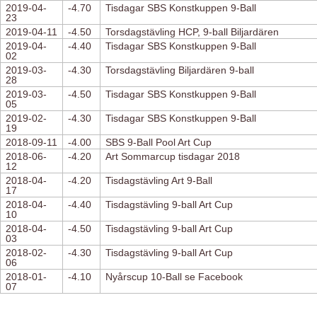
2019-04-
-4.70
Tisdagar SBS Konstkuppen 9-Ball
23
2019-04-11
-4.50
Torsdagstävling HCP, 9-ball Biljardären
2019-04-
-4.40
Tisdagar SBS Konstkuppen 9-Ball
02
2019-03-
-4.30
Torsdagstävling Biljardären 9-ball
28
2019-03-
-4.50
Tisdagar SBS Konstkuppen 9-Ball
05
2019-02-
-4.30
Tisdagar SBS Konstkuppen 9-Ball
19
2018-09-11
-4.00
SBS 9-Ball Pool Art Cup
2018-06-
-4.20
Art Sommarcup tisdagar 2018
12
2018-04-
-4.20
Tisdagstävling Art 9-Ball
17
2018-04-
-4.40
Tisdagstävling 9-ball Art Cup
10
2018-04-
-4.50
Tisdagstävling 9-ball Art Cup
03
2018-02-
-4.30
Tisdagstävling 9-ball Art Cup
06
2018-01-
-4.10
Nyårscup 10-Ball se Facebook
07