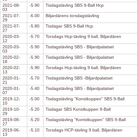
2021-08-
-5.90
Tisdagstävling SBS 9-Ball Hcp
03
2021-07-
-6.00
Biljardärens torsdagstävling
29
2021-07-
-5.80
Tisdagar SBS 9-Ball Hcp
27
2020-03-
-5.70
Torsdags Hcp-tävling 9 ball, Biljardären
12
2020-03-
-5.90
Tisdagstävling SBS - Biljardpalatset
03
2020-02-
-5.90
Tisdagstävling SBS - Biljardpalatset
18
2020-02-
-5.90
Torsdags Hcp-tävling 9 ball, Biljardären
13
2020-01-
-5.70
Tisdagstävling SBS -Biljardpalatset
21
2020-01-
-5.40
Tisdagstävling SBS - Biljardpalatset
07
2019-12-
-5.00
Tisdagstävling "Konstkuppen" SBS 9-Ball
10
2019-10-
-5.20
Tisdagar SBS Konstkuppen 9-Ball
29
2019-08-
-5.20
Tisdagstävling "Kontstkuppen" SBS 9-Ball
27
2019-06-
-5.10
Torsdags HCP-tävling 9 ball, Biljardären
13