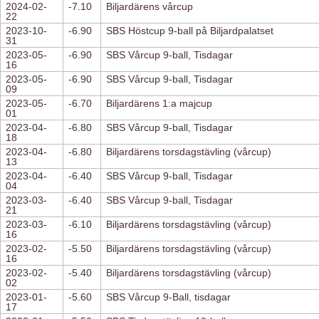
2024-02-
-7.10
Biljardärens vårcup
22
2023-10-
-6.90
SBS Höstcup 9-ball på Biljardpalatset
31
2023-05-
-6.90
SBS Vårcup 9-ball, Tisdagar
16
2023-05-
-6.90
SBS Vårcup 9-ball, Tisdagar
09
2023-05-
-6.70
Biljardärens 1:a majcup
01
2023-04-
-6.80
SBS Vårcup 9-ball, Tisdagar
18
2023-04-
-6.80
Biljardärens torsdagstävling (vårcup)
13
2023-04-
-6.40
SBS Vårcup 9-ball, Tisdagar
04
2023-03-
-6.40
SBS Vårcup 9-ball, Tisdagar
21
2023-03-
-6.10
Biljardärens torsdagstävling (vårcup)
16
2023-02-
-5.50
Biljardärens torsdagstävling (vårcup)
16
2023-02-
-5.40
Biljardärens torsdagstävling (vårcup)
02
2023-01-
-5.60
SBS Vårcup 9-Ball, tisdagar
17