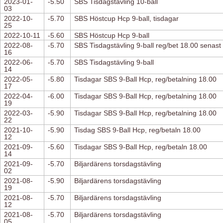
2023-01-
-5.50
SBS Tisdagstävling 10-ball
03
2022-10-
-5.70
SBS Höstcup Hcp 9-ball, tisdagar
25
2022-10-11
-5.60
SBS Höstcup Hcp 9-ball
2022-08-
-5.70
SBS Tisdagstävling 9-ball reg/bet 18.00 senast
16
2022-06-
-5.70
SBS Tisdagstävling 9-ball
14
2022-05-
-5.80
Tisdagar SBS 9-Ball Hcp, reg/betalning 18.00
17
2022-04-
-6.00
Tisdagar SBS 9-Ball Hcp, reg/betalning 18.00
19
2022-03-
-5.90
Tisdagar SBS 9-Ball Hcp, reg/betalning 18.00
22
2021-10-
-5.90
Tisdag SBS 9-Ball Hcp, reg/betaln 18.00
12
2021-09-
-5.60
Tisdagar SBS 9-Ball Hcp, reg/betaln 18.00
14
2021-09-
-5.70
Biljardärens torsdagstävling
02
2021-08-
-5.90
Biljardärens torsdagstävling
19
2021-08-
-5.70
Biljardärens torsdagstävling
12
2021-08-
-5.70
Biljardärens torsdagstävling
05