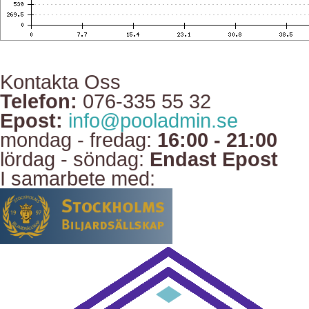
Kontakta Oss
Telefon:
076-335 55 32
Epost:
info@pooladmin.se
mondag - fredag:
16:00 - 21:00
lördag - söndag:
Endast Epost
I samarbete med: