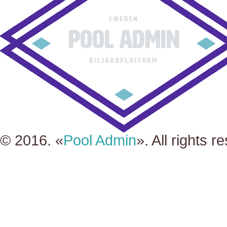
© 2016. «
Pool Admin
». All rights r