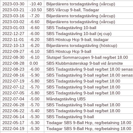
2023-03-30
-10.40
Biljardärens torsdagstävling (vårcup)
2023-03-21
-10.50
SBS Vårcup 9-ball, Tisdagar
2023-03-16
-7.20
Biljardärens torsdagstävling (vårcup)
2023-03-02
-6.60
Biljardärens torsdagstävling (vårcup)
2023-01-03
-6.60
SBS Tisdagstävling 10-ball
2022-12-27
-6.00
SBS Tisdagstävling 10-ball (ej cup)
2022-11-01
-6.20
SBS Höstcup Hcp 9-ball, tisdagar
2022-10-13
-6.20
Biljardärens torsdagstävling (höstcup)
2022-09-27
-6.10
SBS Höstcup Hcp 9-ball
2022-08-30
-6.10
Slutspel Sommarcupen 9-ball reg/bet 18.00
2022-08-28
0.00
SBS Klubbmästerskap 9-ball vid årsmöte
2022-08-23
-6.00
SBS Tisdagstävling 9-ball reg/bet 18.00 senas
2022-08-16
-5.90
SBS Tisdagstävling 9-ball reg/bet 18.00 senas
2022-07-19
-5.80
SBS Tisdagstävling 9-ball reg/bet 18.00
2022-07-12
-5.70
SBS Tisdagstävling 9-ball reg/bet 18.00
2022-07-05
-5.80
SBS Tisdagstävling 9-ball reg/bet 18.00
2022-07-04
-5.00
Måndagstävling UBS
2022-06-28
-5.70
SBS Tisdagstävling 9-ball reg/bet 18.00
2022-06-22
-5.40
SBS Tisdagstävling 9-ball reg/bet 18.00
2022-06-14
-5.30
SBS Tisdagstävling 9-ball
2022-05-17
-5.30
Tisdagar SBS 9-Ball Hcp, reg/betalning 18.00
2022-04-19
-5.30
Tisdagar SBS 9-Ball Hcp, reg/betalning 18.00