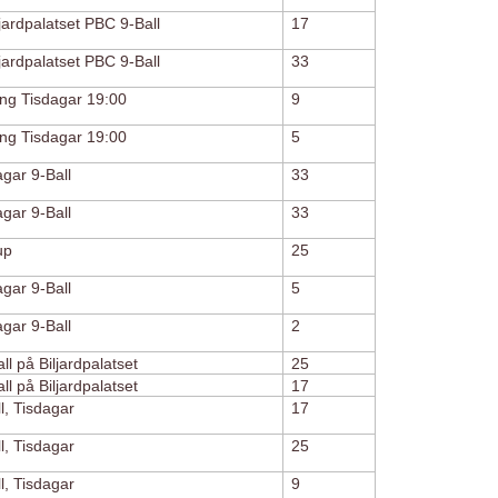
ljardpalatset PBC 9-Ball
17
ljardpalatset PBC 9-Ball
33
ng Tisdagar 19:00
9
ng Tisdagar 19:00
5
gar 9-Ball
33
gar 9-Ball
33
up
25
gar 9-Ball
5
gar 9-Ball
2
l på Biljardpalatset
25
l på Biljardpalatset
17
l, Tisdagar
17
l, Tisdagar
25
l, Tisdagar
9