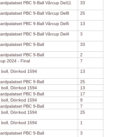
ljardpalatset PBC 9-Ball Vårcup Del11
33
ljardpalatset PBC 9-Ball Vårcup Del8
25
ljardpalatset PBC 9-Ball Vårcup Del5
13
ljardpalatset PBC 9-Ball Vårcup Del4
3
ljardpalatset PBC 9-Ball
33
ljardpalatset PBC 9-Ball
2
cup 2024 - Final
7
 boll, Dörrkod 1594
13
ljardpalatset PBC 9-Ball
25
 boll, Dörrkod 1594
13
ljardpalatset PBC 9-Ball
17
 boll, Dörrkod 1594
9
ljardpalatset PBC 9-Ball
7
 boll, Dörrkod 1594
25
 boll, Dörrkod 1594
1
ljardpalatset PBC 9-Ball
3