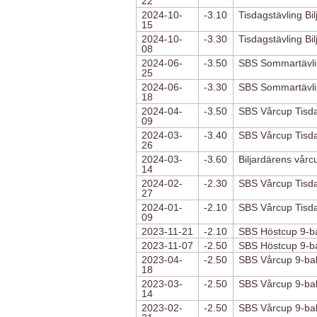
22
2024-10-
-3.10
Tisdagstävling Bi
15
2024-10-
-3.30
Tisdagstävling Bi
08
2024-06-
-3.50
SBS Sommartävli
25
2024-06-
-3.30
SBS Sommartävli
18
2024-04-
-3.50
SBS Vårcup Tisda
09
2024-03-
-3.40
SBS Vårcup Tisda
26
2024-03-
-3.60
Biljardärens vårc
14
2024-02-
-2.30
SBS Vårcup Tisda
27
2024-01-
-2.10
SBS Vårcup Tisda
09
2023-11-21
-2.10
SBS Höstcup 9-bal
2023-11-07
-2.50
SBS Höstcup 9-bal
2023-04-
-2.50
SBS Vårcup 9-bal
18
2023-03-
-2.50
SBS Vårcup 9-bal
14
2023-02-
-2.50
SBS Vårcup 9-bal