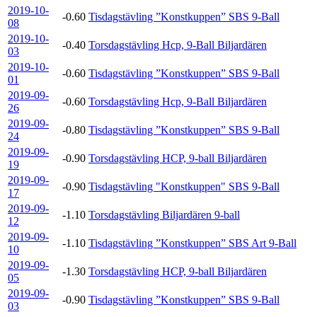
2019-10-
-0.60
Tisdagstävling ”Konstkuppen” SBS 9-Ball
08
2019-10-
-0.40
Torsdagstävling Hcp, 9-Ball Biljardären
03
2019-10-
-0.60
Tisdagstävling ”Konstkuppen” SBS 9-Ball
01
2019-09-
-0.60
Torsdagstävling Hcp, 9-Ball Biljardären
26
2019-09-
-0.80
Tisdagstävling ”Konstkuppen” SBS 9-Ball
24
2019-09-
-0.90
Torsdagstävling HCP, 9-ball Biljardären
19
2019-09-
-0.90
Tisdagstävling "Konstkuppen" SBS 9-Ball
17
2019-09-
-1.10
Torsdagstävling Biljardären 9-ball
12
2019-09-
-1.10
Tisdagstävling ”Konstkuppen” SBS Art 9-Ball
10
2019-09-
-1.30
Torsdagstävling HCP, 9-ball Biljardären
05
2019-09-
-0.90
Tisdagstävling ”Konstkuppen” SBS 9-Ball
03