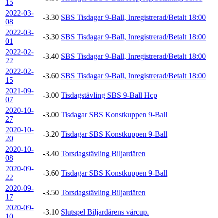
15
2022-03-
-3.30
SBS Tisdagar 9-Ball, Inregistrerad/Betalt 18:00
08
2022-03-
-3.30
SBS Tisdagar 9-Ball, Inregistrerad/Betalt 18:00
01
2022-02-
-3.40
SBS Tisdagar 9-Ball, Inregistrerad/Betalt 18:00
22
2022-02-
-3.60
SBS Tisdagar 9-Ball, Inregistrerad/Betalt 18:00
15
2021-09-
-3.00
Tisdagstävling SBS 9-Ball Hcp
07
2020-10-
-3.00
Tisdagar SBS Konstkuppen 9-Ball
27
2020-10-
-3.20
Tisdagar SBS Konstkuppen 9-Ball
20
2020-10-
-3.40
Torsdagstävling Biljardären
08
2020-09-
-3.60
Tisdagar SBS Konstkuppen 9-Ball
22
2020-09-
-3.50
Torsdagstävling Biljardären
17
2020-09-
-3.10
Slutspel Biljardärens vårcup.
10