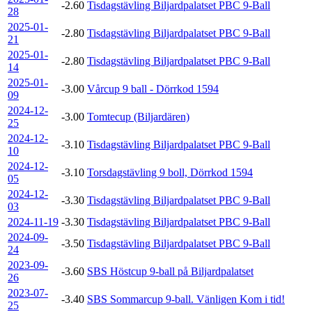
-2.60
Tisdagstävling Biljardpalatset PBC 9-Ball
28
2025-01-
-2.80
Tisdagstävling Biljardpalatset PBC 9-Ball
21
2025-01-
-2.80
Tisdagstävling Biljardpalatset PBC 9-Ball
14
2025-01-
-3.00
Vårcup 9 ball - Dörrkod 1594
09
2024-12-
-3.00
Tomtecup (Biljardären)
25
2024-12-
-3.10
Tisdagstävling Biljardpalatset PBC 9-Ball
10
2024-12-
-3.10
Torsdagstävling 9 boll, Dörrkod 1594
05
2024-12-
-3.30
Tisdagstävling Biljardpalatset PBC 9-Ball
03
2024-11-19
-3.30
Tisdagstävling Biljardpalatset PBC 9-Ball
2024-09-
-3.50
Tisdagstävling Biljardpalatset PBC 9-Ball
24
2023-09-
-3.60
SBS Höstcup 9-ball på Biljardpalatset
26
2023-07-
-3.40
SBS Sommarcup 9-ball. Vänligen Kom i tid!
25