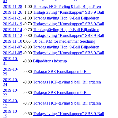
03
2019-11-28
-1.00
Torsdags HCP-tävling 9 ball, Biljardären
2019-11-26
-1.10
Tisdagstävling "Konstkuppen" SBS 9-Ball
2019-11-21
-1.00
Torsdagstävling Hcp, 9-Ball Biljardären
2019-11-19
-0.70
Tisdagstävling "Konstkuppen" SBS 9-Ball
2019-11-14
-0.70
Torsdagstävling Hcp, 9-Ball Biljardären
2019-11-12
-0.80
Tisdagstävling "Konstkuppen" SBS 9-Ball
2019-11-10
0.00
10-ball KM för medlemmar Seedning
2019-11-07
-0.90
Torsdagstävling Hcp, 9-Ball Biljardären
2019-11-05
-0.90
Tisdagstävling "Konstkuppen" SBS 9-Ball
2019-10-
-0.80
Biljardärens höstcup
31
2019-10-
-0.80
Tisdagar SBS Konstkuppen 9-Ball
29
2019-10-
-0.80
Torsdags HCP-tävling 9 ball, Biljardären
24
2019-10-
-0.80
Tisdagar SBS Konstkuppen 9-Ball
22
2019-10-
-0.70
Torsdags HCP-tävling 9 ball, Biljardären
17
2019-10-
-0.50
Tisdagstävling "Konstkuppen" SBS 9-Ball
15