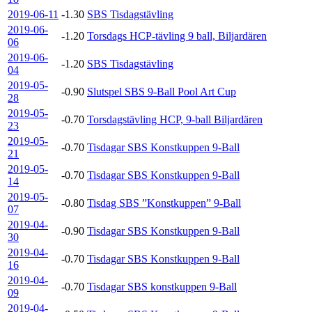
2019-06-11
-1.30
SBS Tisdagstävling
2019-06-
-1.20
Torsdags HCP-tävling 9 ball, Biljardären
06
2019-06-
-1.20
SBS Tisdagstävling
04
2019-05-
-0.90
Slutspel SBS 9-Ball Pool Art Cup
28
2019-05-
-0.70
Torsdagstävling HCP, 9-ball Biljardären
23
2019-05-
-0.70
Tisdagar SBS Konstkuppen 9-Ball
21
2019-05-
-0.70
Tisdagar SBS Konstkuppen 9-Ball
14
2019-05-
-0.80
Tisdag SBS ”Konstkuppen” 9-Ball
07
2019-04-
-0.90
Tisdagar SBS Konstkuppen 9-Ball
30
2019-04-
-0.70
Tisdagar SBS Konstkuppen 9-Ball
16
2019-04-
-0.70
Tisdagar SBS konstkuppen 9-Ball
09
2019-04-