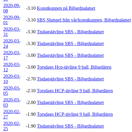
2020-09-
-3.10
Konstkuppen på Biljardpalatset
08
2020-09-
-3.10
SBS Slutspel från vår/konstkuppen, Biljardpalatset
01
2020-03-
-3.30
Tisdagstävling SBS - Biljardpalatset
31
2020-03-
-3.30
Tisdagstävling SBS - Biljardpalatset
24
2020-03-
-3.00
Tisdagstävling SBS - Biljardpalatset
17
2020-03-
-3.00
Torsdags Hcp-tävling 9 ball, Biljardären
12
2020-03-
-2.70
Tisdagstävling SBS - Biljardpalatset
10
2020-03-
-2.10
Torsdags HCP-tävling 9 ball, Biljardären
05
2020-03-
-2.00
Tisdagstävling SBS - Biljardpalatset
03
2020-02-
-1.90
Torsdags HCP-tävling 9 ball, Biljardären
27
2020-02-
-1.90
Tisdagstävling SBS - Biljardpalatset
25