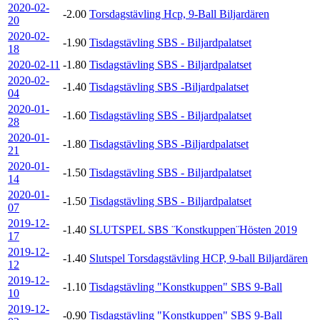
2020-02-
-2.00
Torsdagstävling Hcp, 9-Ball Biljardären
20
2020-02-
-1.90
Tisdagstävling SBS - Biljardpalatset
18
2020-02-11
-1.80
Tisdagstävling SBS - Biljardpalatset
2020-02-
-1.40
Tisdagstävling SBS -Biljardpalatset
04
2020-01-
-1.60
Tisdagstävling SBS - Biljardpalatset
28
2020-01-
-1.80
Tisdagstävling SBS -Biljardpalatset
21
2020-01-
-1.50
Tisdagstävling SBS - Biljardpalatset
14
2020-01-
-1.50
Tisdagstävling SBS - Biljardpalatset
07
2019-12-
-1.40
SLUTSPEL SBS ¨Konstkuppen¨Hösten 2019
17
2019-12-
-1.40
Slutspel Torsdagstävling HCP, 9-ball Biljardären
12
2019-12-
-1.10
Tisdagstävling "Konstkuppen" SBS 9-Ball
10
2019-12-
-0.90
Tisdagstävling "Konstkuppen" SBS 9-Ball