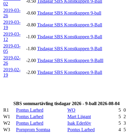
-0.50
Tisdagar SBS Konstkuppen 9-Ball
02
2019-03-
-0.60
Tisdagar SBS Konstkuppen 9-ball
26
2019-03-
-0.80
Tisdagar SBS Konstkuppen 9-Ball
19
2019-03-
-1.00
Tisdagar SBS Konstkuppen 9-Ball
12
2019-03-
-1.80
Tisdagar SBS Konstkuppen 9-Ball
05
2019-02-
-2.00
Tisdagar SBS Konstkuppen 9-Balll
26
2019-02-
-2.00
Tisdagar SBS Konstkuppen 9-Ball
19
SBS sommartävling tisdagar 2026 - 9-ball 2026-08-04
R1
Pontus Larhed
WO
5
0
W1
Pontus Larhed
Mart Liigant
5
2
W2
Pontus Larhed
Isak Ederlöv
5
3
W3
Pornprom Somtua
Pontus Larhed
4
5