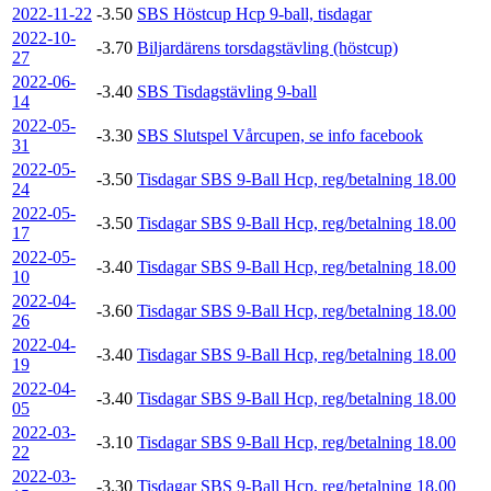
2022-11-22
-3.50
SBS Höstcup Hcp 9-ball, tisdagar
2022-10-
-3.70
Biljardärens torsdagstävling (höstcup)
27
2022-06-
-3.40
SBS Tisdagstävling 9-ball
14
2022-05-
-3.30
SBS Slutspel Vårcupen, se info facebook
31
2022-05-
-3.50
Tisdagar SBS 9-Ball Hcp, reg/betalning 18.00
24
2022-05-
-3.50
Tisdagar SBS 9-Ball Hcp, reg/betalning 18.00
17
2022-05-
-3.40
Tisdagar SBS 9-Ball Hcp, reg/betalning 18.00
10
2022-04-
-3.60
Tisdagar SBS 9-Ball Hcp, reg/betalning 18.00
26
2022-04-
-3.40
Tisdagar SBS 9-Ball Hcp, reg/betalning 18.00
19
2022-04-
-3.40
Tisdagar SBS 9-Ball Hcp, reg/betalning 18.00
05
2022-03-
-3.10
Tisdagar SBS 9-Ball Hcp, reg/betalning 18.00
22
2022-03-
-3.30
Tisdagar SBS 9-Ball Hcp, reg/betalning 18.00