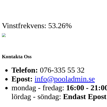
Vinstfrekvens: 53.26%
Kontakta Oss
Telefon:
076-335 55 32
Epost:
info@pooladmin.se
mondag - fredag:
16:00 - 21:0
lördag - söndag:
Endast Epost