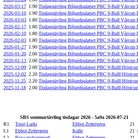
2026-03-17
1.90
Tisdagstävling Biljardpalatset PBC 9-Ball Vårcup
2026-03-10
1.90
Tisdagstävling Biljardpalatset PBC 9-Ball Vårcup 
2026-03-03
1.80
Tisdagstävling Biljardpalatset PBC 9-Ball Vårcup 
2026-02-17
1.80
Tisdagstävling Biljardpalatset PBC 9-Ball Vårcup 
2026-02-10
1.80
Tisdagstävling Biljardpalatset PBC 9-Ball Vårcup 
2026-02-03
1.80
Tisdagstävling Biljardpalatset PBC 9-Ball Vårcup 
2026-01-27
1.90
Tisdagstävling Biljardpalatset PBC 9-Ball Vårcup 
2026-01-20
2.00
Tisdagstävling Biljardpalatset PBC 9-Ball Vårcup 
2026-01-13
2.00
Tisdagstävling Biljardpalatset PBC 9-Ball Vårcup 
2025-12-09
2.00
Tisdagstävling Biljardpalatset PBC 9-Balll Höstcu
2025-12-02
2.20
Tisdagstävling Biljardpalatset PBC 9-Balll Höstcu
2025-11-25
2.20
Tisdagstävling Biljardpalatset PBC 9-Balll Höstcu
2025-11-18
2.00
Tisdagstävling Biljardpalatset PBC 9-Balll Höstcu
SBS sommartävling tisdagar 2026 - 5a9a 2026-07-21
R1
Toraj Larki
Ebbot Zettergren
21
L1
Ebbot Zettergren
Kalle
21
L2
Reza mohammadi
Ebbot Zettergren
21