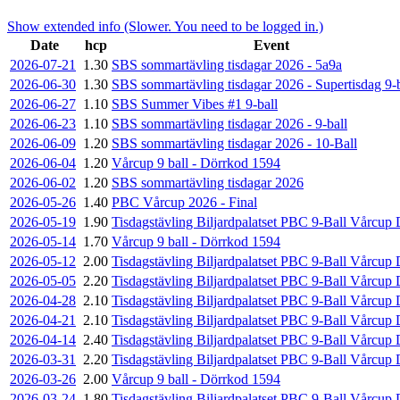
Show extended info (Slower. You need to be logged in.)
Date
hcp
Event
2026-07-21
1.30
SBS sommartävling tisdagar 2026 - 5a9a
2026-06-30
1.30
SBS sommartävling tisdagar 2026 - Supertisdag 9-b
2026-06-27
1.10
SBS Summer Vibes #1 9-ball
2026-06-23
1.10
SBS sommartävling tisdagar 2026 - 9-ball
2026-06-09
1.20
SBS sommartävling tisdagar 2026 - 10-Ball
2026-06-04
1.20
Vårcup 9 ball - Dörrkod 1594
2026-06-02
1.20
SBS sommartävling tisdagar 2026
2026-05-26
1.40
PBC Vårcup 2026 - Final
2026-05-19
1.90
Tisdagstävling Biljardpalatset PBC 9-Ball Vårcup
2026-05-14
1.70
Vårcup 9 ball - Dörrkod 1594
2026-05-12
2.00
Tisdagstävling Biljardpalatset PBC 9-Ball Vårcup
2026-05-05
2.20
Tisdagstävling Biljardpalatset PBC 9-Ball Vårcup
2026-04-28
2.10
Tisdagstävling Biljardpalatset PBC 9-Ball Vårcup
2026-04-21
2.10
Tisdagstävling Biljardpalatset PBC 9-Ball Vårcup
2026-04-14
2.40
Tisdagstävling Biljardpalatset PBC 9-Ball Vårcup
2026-03-31
2.20
Tisdagstävling Biljardpalatset PBC 9-Ball Vårcup
2026-03-26
2.00
Vårcup 9 ball - Dörrkod 1594
2026-03-24
1.80
Tisdagstävling Biljardpalatset PBC 9-Ball Vårcup