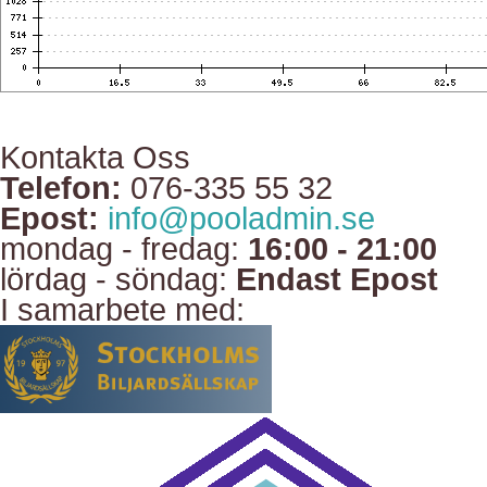
Kontakta Oss
Telefon:
076-335 55 32
Epost:
info@pooladmin.se
mondag - fredag:
16:00 - 21:00
lördag - söndag:
Endast Epost
I samarbete med: