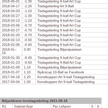
2018-05-01
-1.30
Tisdagstävling 9-ball Art Cup
2018-04-17
-1.20
Tisdagstävling Art 9-Ball
2018-04-03
-1.10
Tisdagstävling 9-ball Art Cup
2018-03-27
-1.30
Tisdagstävling 9-ball Art Cup
2018-03-13
-1.10
Tisdagstävling 9-ball Art Cup
2018-03-06
-0.70
Tisdagstävling 9-ball Art Cup
2018-02-27
-0.70
Tisdagstävling 9-ball Art Cup
2018-02-20
-0.70
Tisdagstävling 9-ball Art Cup
2018-02-13
-0.50
Tisdagstävling 9-ball Art Cup
2018-02-06
-0.40
Tisdagstävling 9-ball Art Cup
2018-01–
0.00
Tisdagstävling Biljardpalatset
16
2018-01-30
-0.40
Tisdagstävling 9-ball Art Cup
2018-01-23
-0.50
Tisdagstävling 9-Ball Art Cup
2018-01-09
1.10
Tisdagstävling Biljardpalatset
2018-01-07
1.10
Nyårscup 10-Ball se Facebook
2017-04-18
1.20
Konstkuppen Art 9-ball Tisdagstävling
2017-04-04
1.00
Konstkuppen Art 9-ball Tisdagstävling
Biljardärens torsdagstävling 2021-09-16
R1
Gabriel Azar
Per Löfgren
5
0