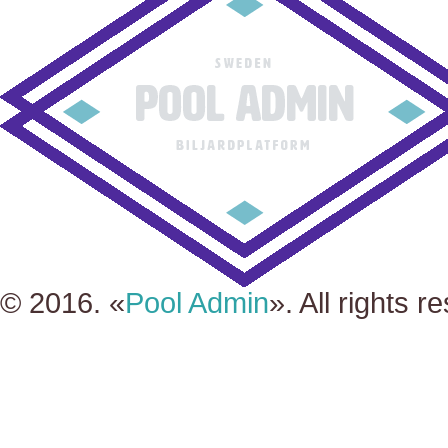
© 2016. «
Pool Admin
». All rights r