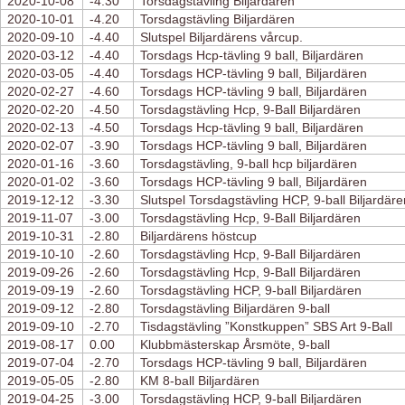
2020-10-08
-4.30
Torsdagstävling Biljardären
2020-10-01
-4.20
Torsdagstävling Biljardären
2020-09-10
-4.40
Slutspel Biljardärens vårcup.
2020-03-12
-4.40
Torsdags Hcp-tävling 9 ball, Biljardären
2020-03-05
-4.40
Torsdags HCP-tävling 9 ball, Biljardären
2020-02-27
-4.60
Torsdags HCP-tävling 9 ball, Biljardären
2020-02-20
-4.50
Torsdagstävling Hcp, 9-Ball Biljardären
2020-02-13
-4.50
Torsdags Hcp-tävling 9 ball, Biljardären
2020-02-07
-3.90
Torsdags HCP-tävling 9 ball, Biljardären
2020-01-16
-3.60
Torsdagstävling, 9-ball hcp biljardären
2020-01-02
-3.60
Torsdags HCP-tävling 9 ball, Biljardären
2019-12-12
-3.30
Slutspel Torsdagstävling HCP, 9-ball Biljardäre
2019-11-07
-3.00
Torsdagstävling Hcp, 9-Ball Biljardären
2019-10-31
-2.80
Biljardärens höstcup
2019-10-10
-2.60
Torsdagstävling Hcp, 9-Ball Biljardären
2019-09-26
-2.60
Torsdagstävling Hcp, 9-Ball Biljardären
2019-09-19
-2.60
Torsdagstävling HCP, 9-ball Biljardären
2019-09-12
-2.80
Torsdagstävling Biljardären 9-ball
2019-09-10
-2.70
Tisdagstävling ”Konstkuppen” SBS Art 9-Ball
2019-08-17
0.00
Klubbmästerskap Årsmöte, 9-ball
2019-07-04
-2.70
Torsdags HCP-tävling 9 ball, Biljardären
2019-05-05
-2.80
KM 8-ball Biljardären
2019-04-25
-3.00
Torsdagstävling HCP, 9-ball Biljardären