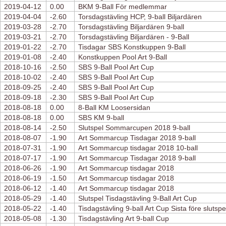
2019-04-12
0.00
BKM 9-Ball För medlemmar
2019-04-04
-2.60
Torsdagstävling HCP, 9-ball Biljardären
2019-03-28
-2.70
Torsdagstävling Biljardären 9-ball
2019-03-21
-2.70
Torsdagstävling Biljardären - 9-Ball
2019-01-22
-2.70
Tisdagar SBS Konstkuppen 9-Ball
2019-01-08
-2.40
Konstkuppen Pool Art 9-Ball
2018-10-16
-2.50
SBS 9-Ball Pool Art Cup
2018-10-02
-2.40
SBS 9-Ball Pool Art Cup
2018-09-25
-2.40
SBS 9-Ball Pool Art Cup
2018-09-18
-2.30
SBS 9-Ball Pool Art Cup
2018-08-18
0.00
8-Ball KM Loosersidan
2018-08-18
0.00
SBS KM 9-ball
2018-08-14
-2.50
Slutspel Sommarcupen 2018 9-ball
2018-08-07
-1.90
Art Sommarcup Tisdagar 2018 9-ball
2018-07-31
-1.90
Art Sommarcup tisdagar 2018 10-ball
2018-07-17
-1.90
Art Sommarcup Tisdagar 2018 9-ball
2018-06-26
-1.90
Art Sommarcup tisdagar 2018
2018-06-19
-1.50
Art Sommarcup tisdagar 2018
2018-06-12
-1.40
Art Sommarcup tisdagar 2018
2018-05-29
-1.40
Slutspel Tisdagstävling 9-Ball Art Cup
2018-05-22
-1.40
Tisdagstävling 9-ball Art Cup Sista före slutspe
2018-05-08
-1.30
Tisdagstävling Art 9-ball Cup