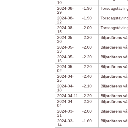
10
2024-08-
-1.90
Torsdagstävlin
29
2024-08-
-1.90
Torsdagstävlin
22
2024-08-
-2.00
Torsdagstävlin
15
2024-05-
-2.20
Biljardärens vå
30
2024-05-
-2.00
Biljardärens v
23
2024-05-
-2.20
Biljardärens v
16
2024-05-
-2.20
Biljardärens v
02
2024-04-
-2.40
Biljardärens v
25
2024-04-
-2.10
Biljardärens v
18
2024-04-11
-2.20
Biljardärens v
2024-04-
-2.30
Biljardärens v
04
2024-03-
-2.00
Biljardärens v
21
2024-03-
-1.60
Biljardärens v
14