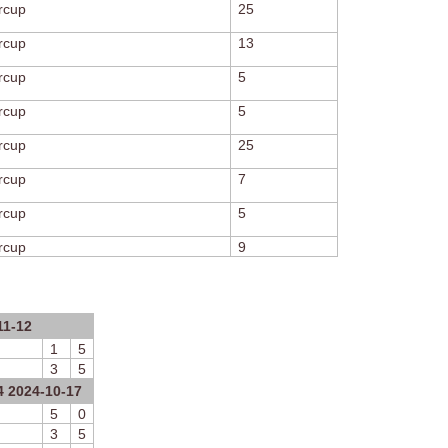
årcup
25
årcup
13
årcup
5
årcup
5
årcup
25
årcup
7
årcup
5
årcup
9
11-12
1
5
3
5
4 2024-10-17
5
0
3
5