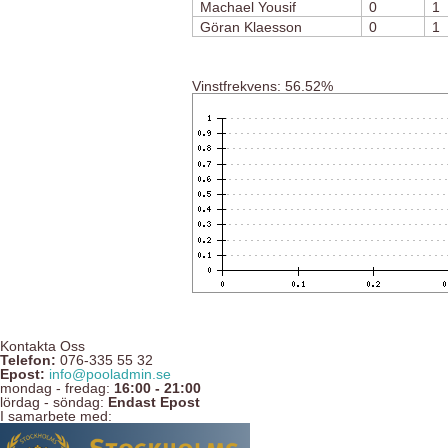
Machael Yousif
0
1
Göran Klaesson
0
1
Vinstfrekvens: 56.52%
Kontakta Oss
Telefon:
076-335 55 32
Epost:
info@pooladmin.se
mondag - fredag:
16:00 - 21:00
lördag - söndag:
Endast Epost
I samarbete med: