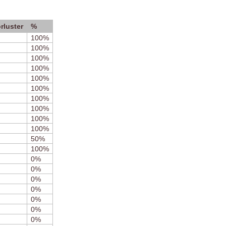
rluster
%
100%
100%
100%
100%
100%
100%
100%
100%
100%
100%
50%
100%
0%
0%
0%
0%
0%
0%
0%