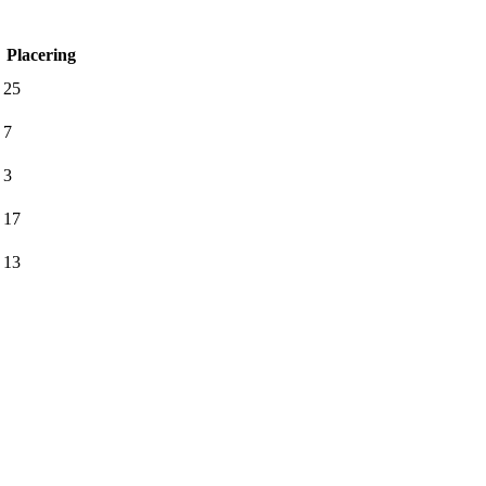
Placering
25
7
3
17
13