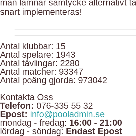
man lämnar samtycke alternativt ta
snart implementeras!
Antal klubbar: 15
Antal spelare: 1943
Antal tävlingar: 2280
Antal matcher: 93347
Antal poäng gjorda: 973042
Kontakta Oss
Telefon:
076-335 55 32
Epost:
info@pooladmin.se
mondag - fredag:
16:00 - 21:00
lördag - söndag:
Endast Epost