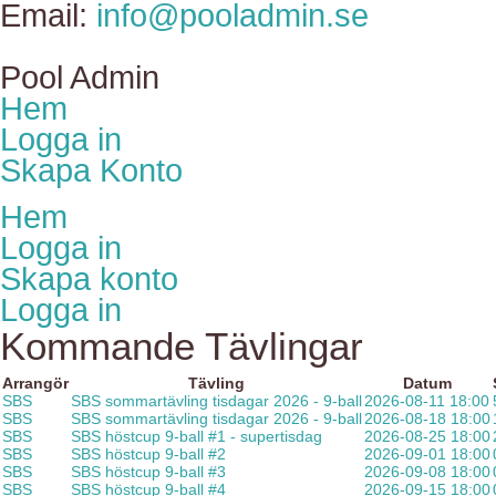
Email:
info@pooladmin.se
Pool Admin
Hem
Logga in
Skapa Konto
Hem
Logga in
Skapa konto
Logga in
Kommande Tävlingar
Arrangör
Tävling
Datum
SBS
SBS sommartävling tisdagar 2026 - 9-ball
2026-08-11 18:00
SBS
SBS sommartävling tisdagar 2026 - 9-ball
2026-08-18 18:00
SBS
SBS höstcup 9-ball #1 - supertisdag
2026-08-25 18:00
SBS
SBS höstcup 9-ball #2
2026-09-01 18:00
SBS
SBS höstcup 9-ball #3
2026-09-08 18:00
SBS
SBS höstcup 9-ball #4
2026-09-15 18:00