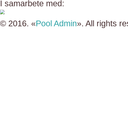
I samarbete med:
© 2016. «
Pool Admin
». All rights r