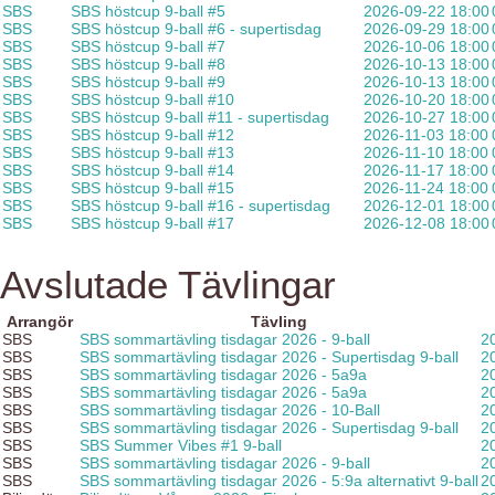
SBS
SBS höstcup 9-ball #5
2026-09-22 18:00
SBS
SBS höstcup 9-ball #6 - supertisdag
2026-09-29 18:00
SBS
SBS höstcup 9-ball #7
2026-10-06 18:00
SBS
SBS höstcup 9-ball #8
2026-10-13 18:00
SBS
SBS höstcup 9-ball #9
2026-10-13 18:00
SBS
SBS höstcup 9-ball #10
2026-10-20 18:00
SBS
SBS höstcup 9-ball #11 - supertisdag
2026-10-27 18:00
SBS
SBS höstcup 9-ball #12
2026-11-03 18:00
SBS
SBS höstcup 9-ball #13
2026-11-10 18:00
SBS
SBS höstcup 9-ball #14
2026-11-17 18:00
SBS
SBS höstcup 9-ball #15
2026-11-24 18:00
SBS
SBS höstcup 9-ball #16 - supertisdag
2026-12-01 18:00
SBS
SBS höstcup 9-ball #17
2026-12-08 18:00
Avslutade Tävlingar
Arrangör
Tävling
SBS
SBS sommartävling tisdagar 2026 - 9-ball
2
SBS
SBS sommartävling tisdagar 2026 - Supertisdag 9-ball
2
SBS
SBS sommartävling tisdagar 2026 - 5a9a
2
SBS
SBS sommartävling tisdagar 2026 - 5a9a
2
SBS
SBS sommartävling tisdagar 2026 - 10-Ball
2
SBS
SBS sommartävling tisdagar 2026 - Supertisdag 9-ball
2
SBS
SBS Summer Vibes #1 9-ball
2
SBS
SBS sommartävling tisdagar 2026 - 9-ball
2
SBS
SBS sommartävling tisdagar 2026 - 5:9a alternativt 9-ball
2